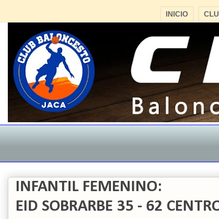
INICIO
CL
INFANTIL FEMENINO:
EID SOBRARBE 35 - 62 CENTR