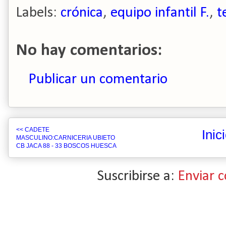
Labels:
crónica
,
equipo infantil F.
,
t
No hay comentarios:
Publicar un comentario
<< CADETE
Inic
MASCULINO:CARNICERIA UBIETO
CB JACA 88 - 33 BOSCOS HUESCA
Suscribirse a:
Enviar 