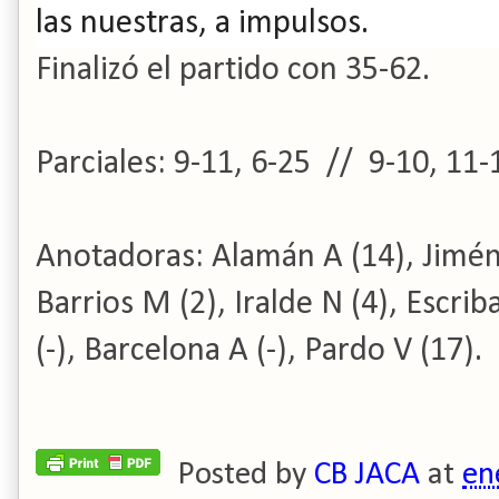
las nuestras, a impulsos.
Finalizó el partido con 35-62.
Parciales: 9-11, 6-25 // 9-10, 11-
Anotadoras: Alamán A (14), Jimén
Barrios M (2), Iralde N (4), Escriba
(-), Barcelona A (-), Pardo V (17).
Posted by
CB JACA
at
en