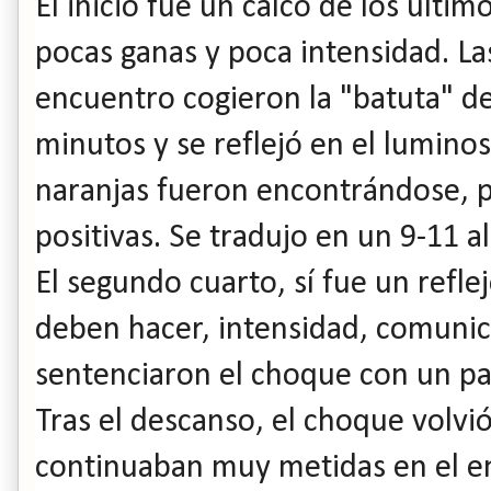
El inicio fue un calco de los últi
pocas ganas y poca intensidad. La
encuentro cogieron la "batuta" d
minutos y se reflejó en el luminos
naranjas fueron encontrándose, 
positivas. Se tradujo en un 9-11 a
El segundo cuarto, sí fue un refle
deben hacer, intensidad, comunic
sentenciaron el choque con un par
Tras el descanso, el choque volvió 
continuaban muy metidas en el en