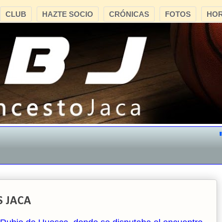
CLUB
HAZTE SOCIO
CRÓNICAS
FOTOS
HOR
"C
S JACA