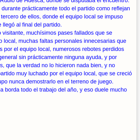
 Rubio de Huesca, donde se disputaba el encuentro.
d durante prácticamente todo el partido como reflejan
l tercero de ellos, donde el equipo local se impuso
legó al final del partido.
 visitante, muchísimos pases fallados que se
po local, muchas faltas personales innecesarias que
os por el equipo local, numerosos rebotes perdidos
 general sin prácticamente ninguna ayuda, y por
s, que la verdad no lo hicieron nada bien, y no
partido muy luchado por el equipo local, que se creció
supo nunca demostrarlo en el terreno de juego.
la borda todo el trabajo del año, y eso duele mucho