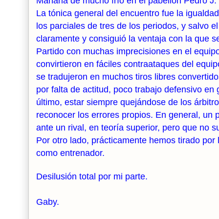
Mañana de mucho frío en el pabellón Pedro J.
La tónica general del encuentro fue la igualda
los parciales de tres de los periodos, y salvo e
claramente y consiguió la ventaja con la que se l
Partido con muchas imprecisiones en el equipo
convirtieron en fáciles contraataques del equi
se tradujeron en muchos tiros libres convertid
por falta de actitud, poco trabajo defensivo en
último, estar siempre quejándose de los árbitro
reconocer los errores propios. En general, un 
ante un rival, en teoría superior, pero que no 
Por otro lado, prácticamente hemos tirado por 
como entrenador.
Desilusión total por mi parte.
Gaby.