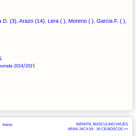
(3), Arazo (14), Lera ( ), Moreno ( ), Garcia F. ( ),
5
porada 2014/2015
Inicio
INFANTIL MASCULINO:VIAJES
ARAN JACA 59 - 30 CB BOSCOS >>