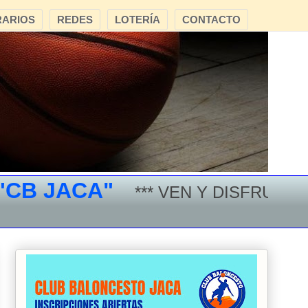
ARIOS
REDES
LOTERÍA
CONTACTO
B JACA"
*** VEN Y DISFRUTA DE