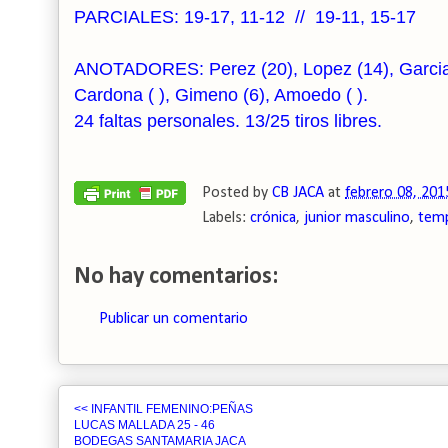
PARCIALES: 19-17, 11-12 // 19-11, 15-17
ANOTADORES: Perez (20), Lopez (14), Garcia D. 
Cardona ( ), Gimeno (6), Amoedo ( ).
24 faltas personales. 13/25 tiros libres.
Posted by
CB JACA
at
febrero 08, 201
Labels:
crónica
,
junior masculino
,
tem
No hay comentarios:
Publicar un comentario
<< INFANTIL FEMENINO:PEÑAS
LUCAS MALLADA 25 - 46
BODEGAS SANTAMARIA JACA