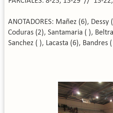
PARCIALES: 8-23, 13-2
9 // 13-22,
ANOTADORES: Mañez (6), Dessy ( ),
Coduras (2), Santamaria ( ), Beltra
Sanchez ( ), Lacasta (6), Bandres ( 