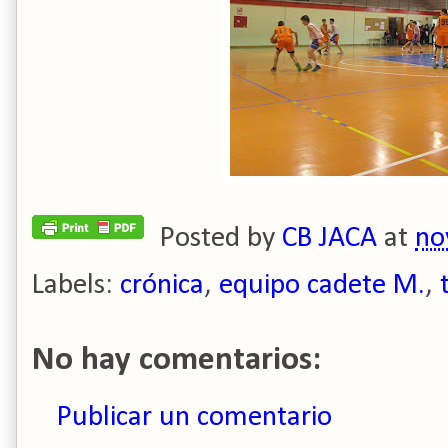
Posted by
CB JACA
at
no
Labels:
crónica
,
equipo cadete M.
,
No hay comentarios:
Publicar un comentario