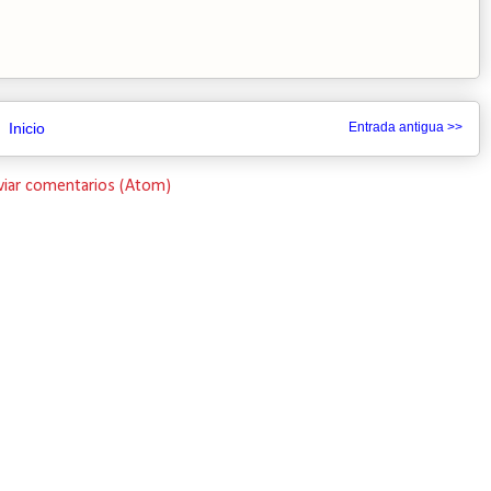
Inicio
Entrada antigua >>
viar comentarios (Atom)