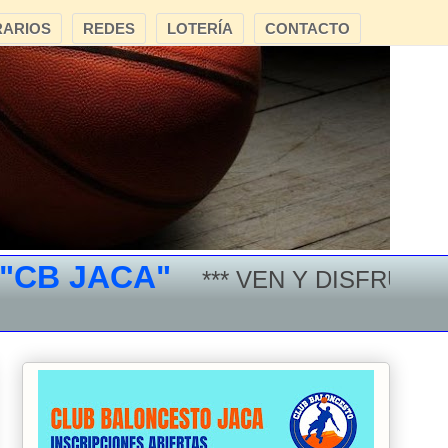
ARIOS
REDES
LOTERÍA
CONTACTO
 JACA"
*** VEN Y DISFRUTA DEL