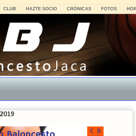
CLUB
HAZTE SOCIO
CRÓNICAS
FOTOS
HOR
"CB
2019