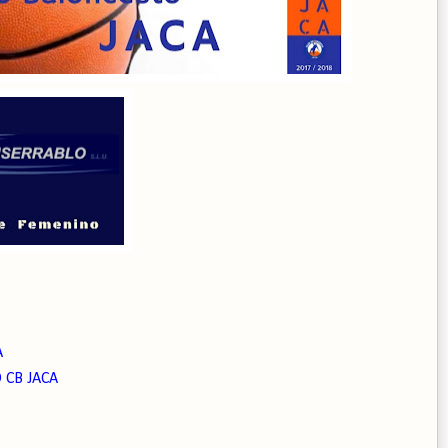
A
 CB JACA