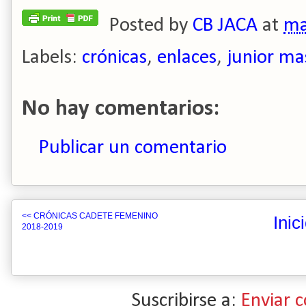
Posted by
CB JACA
at
ma
Labels:
crónicas
,
enlaces
,
junior ma
No hay comentarios:
Publicar un comentario
<< CRÓNICAS CADETE FEMENINO
Inic
2018-2019
Suscribirse a:
Enviar 